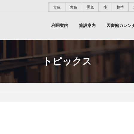
青色
黄色
黒色
小
標準
利用案内
施設案内
図書館カレン
トピックス