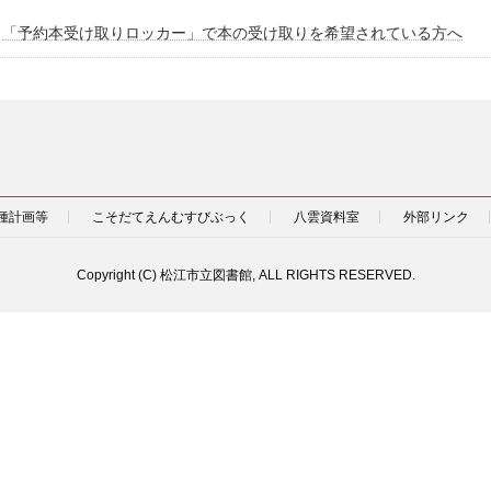
「予約本受け取りロッカー」で本の受け取りを希望されている方へ
種計画等
こそだてえんむすびぶっく
八雲資料室
外部リンク
Copyright (C) 松江市立図書館, ALL RIGHTS RESERVED.