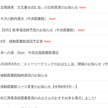
定期講座「古文書を読む会」の日程変更のお知らせ
New!!
今月の館内展示（中央図書館）
New!!
【8月】駐車場混雑予想のお知らせ（中央図書館）
New!!
8月 移動図書館巡回予定表
New!!
本への扉 Door 中高生版図書館通信
2026年8月の「ストーリーテリングのおはなし会」開催のお知らせ（
移動図書館臨時巡回のお知らせ
移動図書館コース変更のお知らせ【令和8年9月～】
松江商業高校図書委員のみなさんのおすすめ本を展示しました!