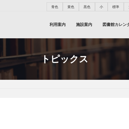
青色
黄色
黒色
小
標準
利用案内
施設案内
図書館カレン
トピックス