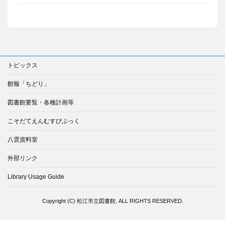
トピックス
館報「ちどり」
図書館要覧・各種計画等
こそだてえんむすびぶっく
八雲資料室
外部リンク
Library Usage Guide
Copyright (C) 松江市立図書館, ALL RIGHTS RESERVED.