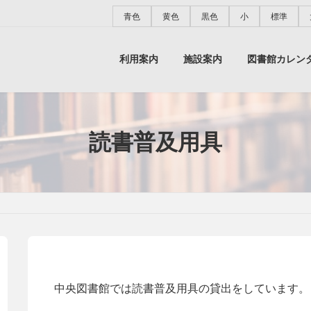
青色
黄色
黒色
小
標準
利用案内
施設案内
図書館カレン
読書普及用具
中央図書館では読書普及用具の貸出をしています。