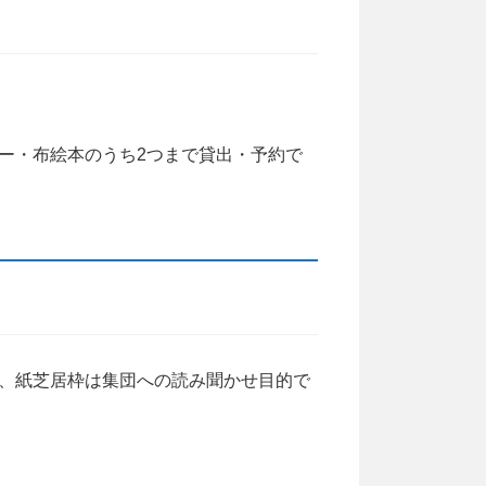
ー・布絵本のうち2つまで貸出・予約で
、紙芝居枠は集団への読み聞かせ目的で