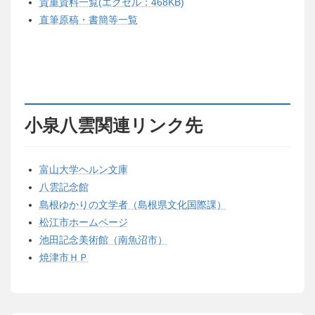
貴重資料一覧(エクセル：468KB)
直筆原稿・書簡等一覧
小泉八雲関連リンク先
富山大学ヘルン文庫
八雲記念館
島根ゆかりの文学者（島根県文化国際課）
松江市ホームページ
池田記念美術館（南魚沼市）
焼津市ＨＰ