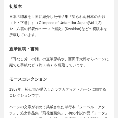
初版本
日本の印象を世界に紹介した作品集『知られぬ日本の面影
（上・下巻）』（Glimpses of Unfamiliar Japan(Vol.1,2)
や、八雲の代表作の一つ『怪談』(Kwaidan)などの初版本を
所蔵しています。
直筆原稿・書簡
『耳なし芳一の話』の直筆原稿や、西田千太郎からハーンに
宛てた手紙など（約50点）を所蔵しています。
モースコレクション
1987年、松江市が購入したラフカディオ・ハーンに関する
コレクションです。
ハーンの文章が初めて掲載された単行本『ヌーベル・アタ
ラ』、処女作品集『飛花落葉集』、初の小説作品『チータ』