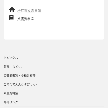
松江市立図書館
八雲資料室
トピックス
館報「ちどり」
図書館要覧・各種計画等
こそだてえんむすびぶっく
八雲資料室
外部リンク